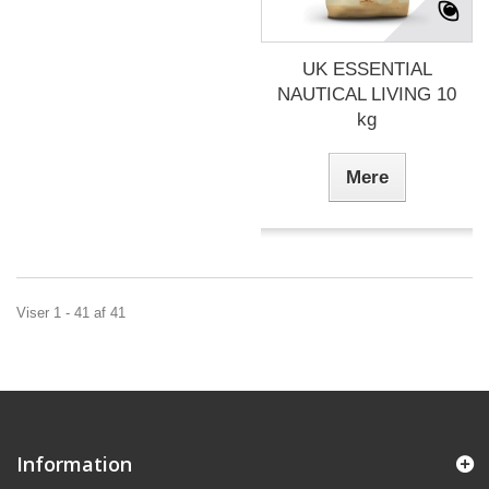
UK ESSENTIAL
NAUTICAL LIVING 10
kg
Mere
Viser 1 - 41 af 41
Information