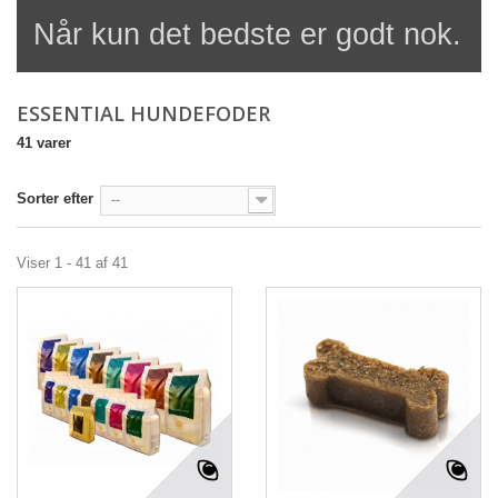
Når kun det bedste er godt nok.
ESSENTIAL HUNDEFODER
41 varer
Sorter efter
--
Viser 1 - 41 af 41