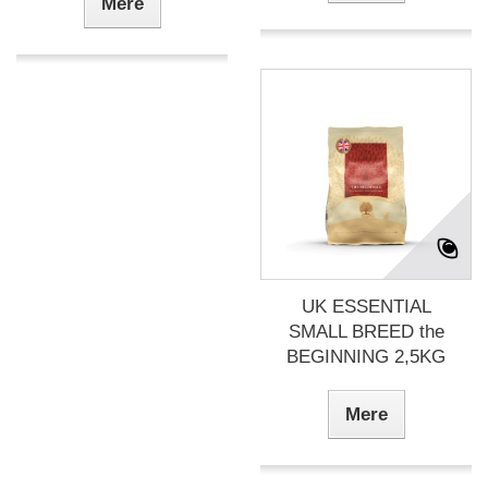
Mere
UK ESSENTIAL
SMALL BREED the
BEGINNING 2,5KG
Mere