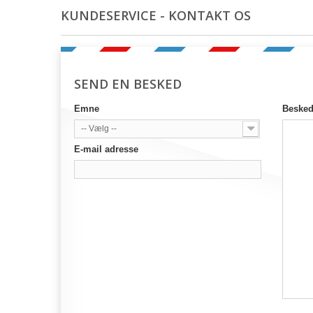
KUNDESERVICE - KONTAKT OS
SEND EN BESKED
Emne
Beske
-- Vælg --
E-mail adresse