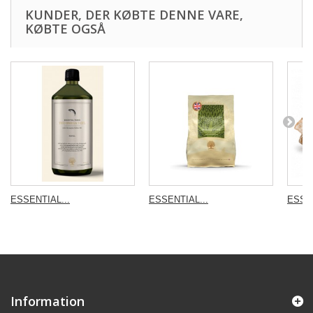
KUNDER, DER KØBTE DENNE VARE,
KØBTE OGSÅ
ESSENTIAL...
ESSENTIAL...
ESSEN
Information