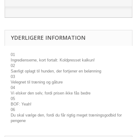
YDERLIGERE INFORMATION
01
Ingredienserne, kort fortalt: Koldpresset kalkun!
02
Særligt oplagt til hunden, der fortjener en belønning
03
Velegnet til træning og gåture
04
Vi elsker den selv, fordi prisen ikke fås bedre
05
BOF: Yeah!
06
Du skal vælge den, fordi du får rigtig meget træningsgodbid for
pengene