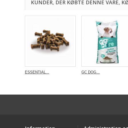
KUNDER, DER KØBTE DENNE VARE, K
ESSENTIAL...
GC DOG...