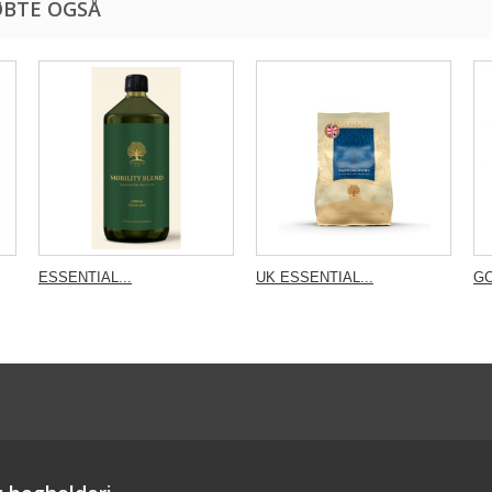
ØBTE OGSÅ
ESSENTIAL...
UK ESSENTIAL...
GC