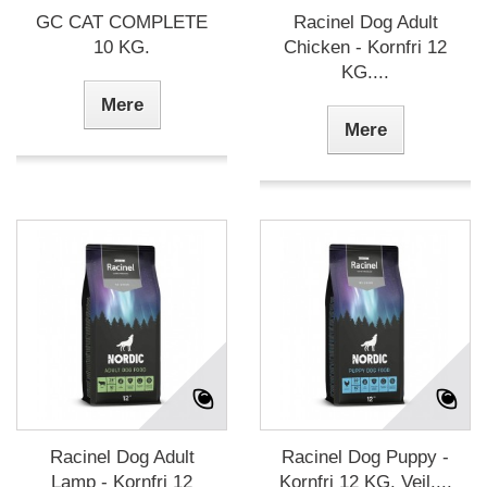
GC CAT COMPLETE
Racinel Dog Adult
10 KG.
Chicken - Kornfri 12
KG....
Mere
Mere
Racinel Dog Adult
Racinel Dog Puppy -
Lamp - Kornfri 12
Kornfri 12 KG. Vejl....