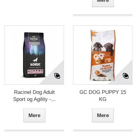
Mere
Racinel Dog Adult
GC DOG PUPPY 15
Sport og Agility -...
KG
Mere
Mere