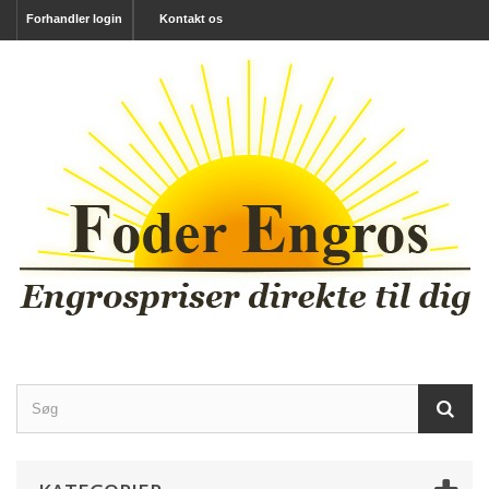
Forhandler login
Kontakt os