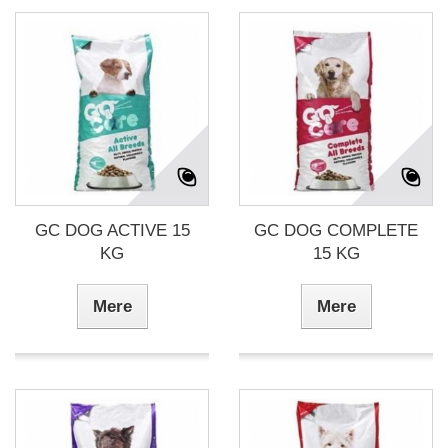
GC DOG ACTIVE 15
GC DOG COMPLETE
KG
15 KG
Mere
Mere