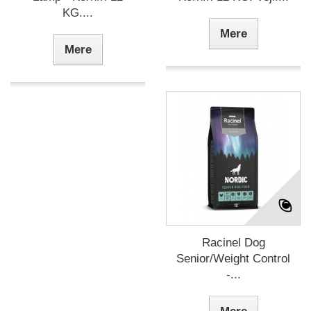
KG....
Mere
Mere
Racinel Dog
Senior/Weight Control
-...